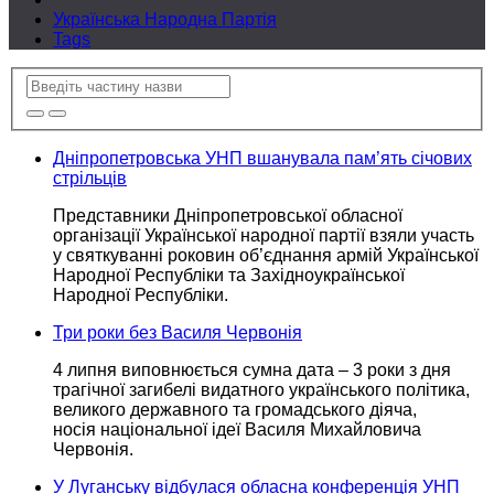
Українська Народна Партія
Tags
Дніпропетровська УНП вшанувала пам’ять січових
стрільців
Представники Дніпропетровської обласної
організації Української народної партії взяли участь
у святкуванні
роковин об’єднання армій Української
Народної Республіки та Західноукраїнської
Народної Республіки.
Три роки без Василя Червонія
4 липня виповнюється сумна дата –
3 роки
з дня
трагічної загибелі видатного українського політика,
великого державного та громадського діяча,
носія національної
ідеї Василя Михайловича
Червонія.
У Луганську відбулася обласна конференція УНП