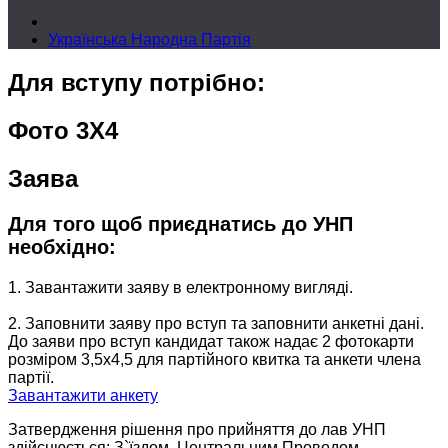
Українська Народна Партія
Для вступу потрібно:
Фото 3X4
Заява
Для того щоб приєднатись до УНП
необхідно:
1. Завантажити заяву в електронному вигляді.
2. Заповнити заяву про вступ та заповнити анкетні дані.
До заяви про вступ кандидат також надає 2 фотокарти
розміром 3,5х4,5 для партійного квитка та анкети члена
партії.
Завантажити анкету
Затвердження рішення про прийняття до лав УНП
здійснюється: З`їздом, Центральним Проводом,