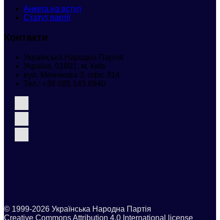
Анкета
на вступ
Статут партії
Контакти
Українська Народна Партія
Україна, 01601, м. Київ
вул. Мечнікова 3, офіс 314
Тел.:
+38 095 145 6940
© 1999-2026 Українська Народна Партія
Creative Commons Attribution 4.0 International license