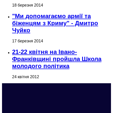
18 березня 2014
"Ми допомагаємо армії та
біженцям з Криму" - Дмитро
Чуйко
17 березня 2014
21-22 квітня на Івано-
Франківщині пройшла Школа
молодого політика
24 квітня 2012