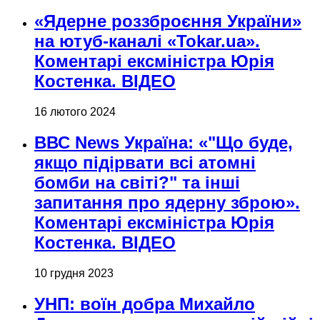
«Ядерне роззброєння України»
на ютуб-каналі «Tokar.ua».
Коментарі ексміністра Юрія
Костенка. ВІДЕО
16 лютого 2024
ВВС News Україна: «"Що буде,
якщо підірвати всі атомні
бомби на світі?" та інші
запитання про ядерну зброю».
Коментарі ексміністра Юрія
Костенка. ВІДЕО
10 грудня 2023
УНП: воїн добра Михайло