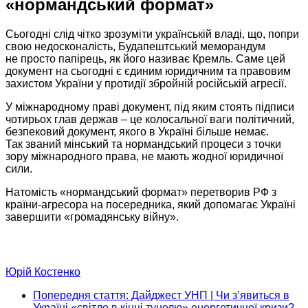
«нормандський формат»
Сьогодні слід чітко зрозуміти українській владі, що, попри
свою недосконалість, Будапештський меморандум
не просто
папірець, як його називає Кремль.
Саме цей
документ
на сьогодні
є єдиним юридичним та правовим
захистом України
у протидії
збройній російській агресії.
У міжнародному праві документ, під яким стоять підписи
чотирьох глав держав – це колосальної ваги політичний,
безпековий документ, якого
в Україні
більше немає.
Так званий
мінський та нормандський процеси з точки
зору міжнародного права,
не мають
жодної юридичної
сили.
Натомість «нормандський формат» перетворив РФ з
країни-агресора
на посередника,
який допомагає Україні
завершити «громадянську війну».
Юрій Костенко
Попередня стаття: Дайджест УНП | Чи з’явиться в
Україні «світло в кінці тунелю» енергетичної кризи?