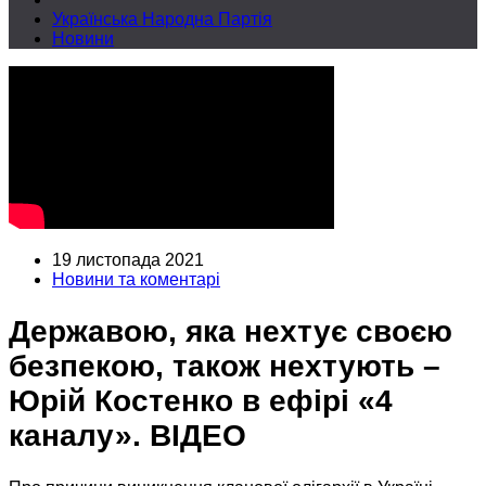
Українська Народна Партія
Новини
19 листопада 2021
Новини та коментарі
Державою, яка нехтує своєю
безпекою, також нехтують –
Юрій Костенко в ефірі «4
каналу». ВІДЕО