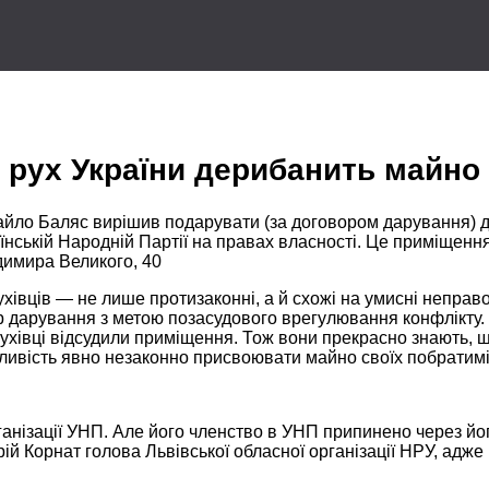
рух України дерибанить майно У
ихайло Баляс вирішив подарувати
(за договором
дарування) дв
їнській Народній Партії
на правах
власності.
Це приміщенн
димира Великого, 40
ухівців —
не лише
протизаконні, а й схожі
на умисні
неправом
р дарування з метою позасудового врегулювання конфлікту.
ухівці відсудили приміщення.
Тож вони
прекрасно знають, щ
ливість явно незаконно присвоювати майно своїх побратим
анізації УНП.
Але його
членство
в УНП
припинено через йог
рій Корнат голова Львівської обласної організації НРУ, адж