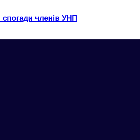
- спогади членів УНП